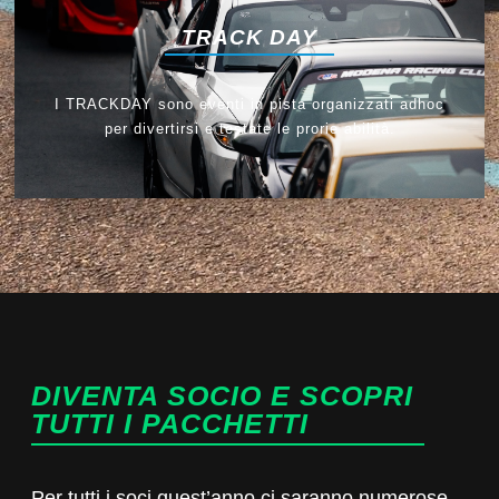
TRACK DAY
I TRACKDAY sono eventi in pista organizzati adhoc
per divertirsi e testate le prorie abilità.
DIVENTA SOCIO E SCOPRI
TUTTI I PACCHETTI
Per tutti i soci quest’anno ci saranno numerose