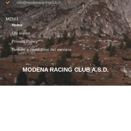
info@modenaracingclub.it​
MENU
Home
Chi siamo
Privacy Policy
Termini e condizioni del servizio
MODENA RACING CLUB A.S.D.