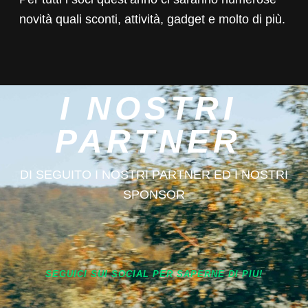
novità quali sconti, attività, gadget e molto di più.
I NOSTRI
PARTNER
DI SEGUITO I NOSTRI PARTNER ED I NOSTRI
SPONSOR
SEGUICI SUI SOCIAL PER SAPERNE DI PIU!