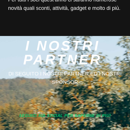
novità quali sconti, attività, gadget e molto di più.
I NOSTRI
PARTNER
DI SEGUITO I NOSTRI PARTNER ED I NOSTRI
SPONSOR
SEGUICI SUI SOCIAL PER SAPERNE DI PIU!