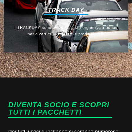
TRACK DAY
I TRACKDAY sono eventi in pista organizzati adhoc
per divertirsi e testate le prorie abilità.
DIVENTA SOCIO E SCOPRI
TUTTI I PACCHETTI
Per tutti i soci quest’anno ci saranno numerose