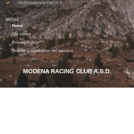
info@modenaracingclub.it​
MENU
Home
Chi siamo
Privacy Policy
Termini e condizioni del servizio
MODENA RACING CLUB A.S.D.