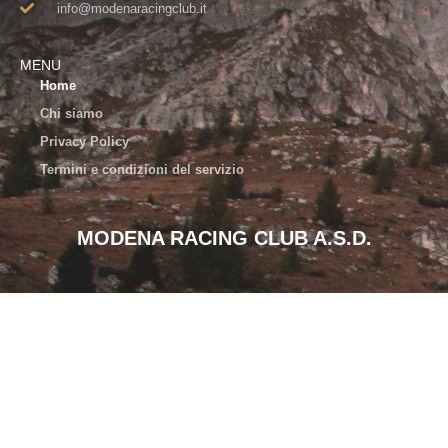
info@modenaracingclub.it​
MENU
Home
Chi siamo
Privacy Policy
Termini e condizioni del servizio
MODENA RACING CLUB A.S.D.