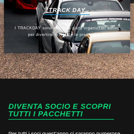
TRACK DAY
I TRACKDAY sono eventi in pista organizzati adhoc
per divertirsi e testate le prorie abilità.
DIVENTA SOCIO E SCOPRI
TUTTI I PACCHETTI
Per tutti i soci quest’anno ci saranno numerose