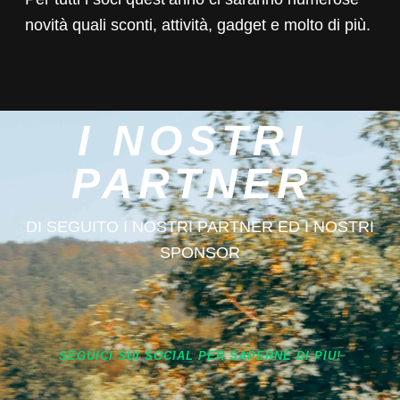
novità quali sconti, attività, gadget e molto di più.
I NOSTRI
PARTNER
DI SEGUITO I NOSTRI PARTNER ED I NOSTRI
SPONSOR
SEGUICI SUI SOCIAL PER SAPERNE DI PIU!