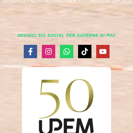
I SEGUITO I NOSTRI PARTNER ED I NOSTRI SPONS
SEGUICI SUI SOCIAL PER SAPERNE DI PIU!