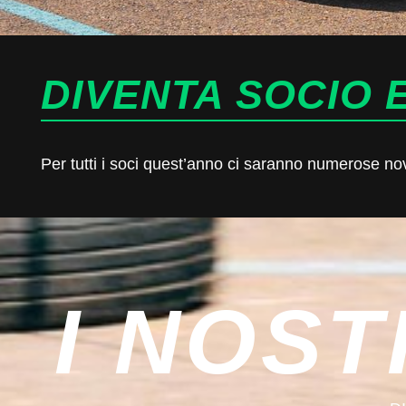
DIVENTA SOCIO E
Per tutti i soci quest’anno ci saranno numerose novit
I NOST