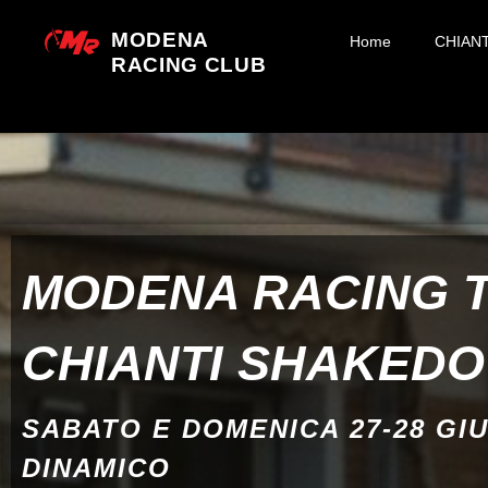
MODENA
Home
CHIAN
RACING CLUB
MODENA RACING 
CHIANTI SHAKED
SABATO E DOMENICA 27-28 GI
DINAMICO