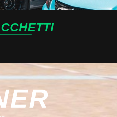
ACCHETTI
NER