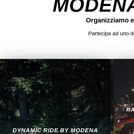
MODENA
Organizziamo e
Partecipa ad uno dei
RA
DYNAMIC RIDE BY MODENA
I