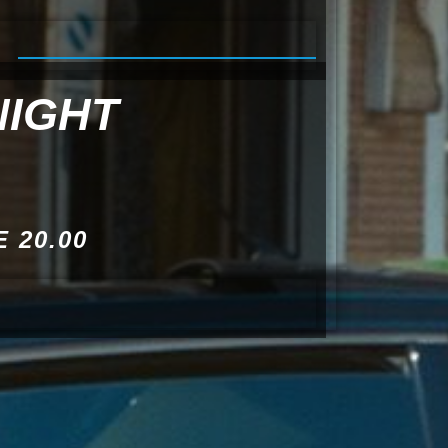
NIGHT
 20.00