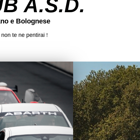
 A.S.D.
ano e Bolognese
 non te ne pentirai !