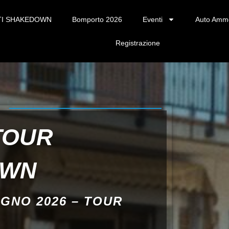
TI SHAKEDOWN
Bomporto 2026
Eventi
Auto Amm
Registrazione
TOUR
OWN
UGNO 2026 – TOUR