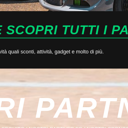
 SCOPRI TUTTI I P
à quali sconti, attività, gadget e molto di più.
RI PART