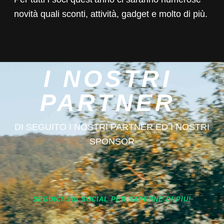
novità quali sconti, attività, gadget e molto di più.
I NOSTRI
PARTNER
DI SEGUITO I NOSTRI PARTNER ED I NOSTRI
SPONSOR
SEGUICI SUI SOCIAL PER SAPERNE DI PIU!