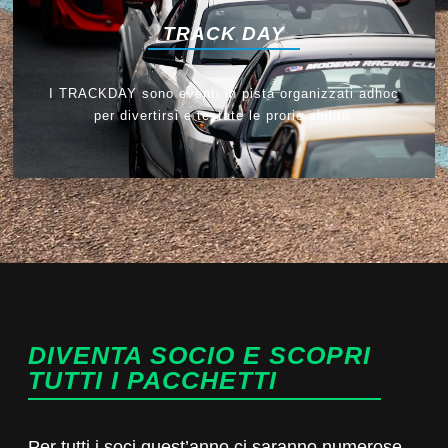
TRACK DAY
I TRACKDAY sono eventi in pista organizzati adhoc
per divertirsi e testate le prorie abilità.
DIVENTA SOCIO E SCOPRI
TUTTI I PACCHETTI
Per tutti i soci quest’anno ci saranno numerose