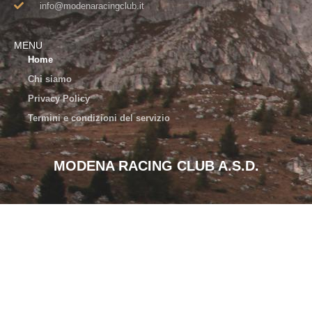
info@modenaracingclub.it​
MENU
Home
Chi siamo
Privacy Policy
Termini e condizioni del servizio
MODENA RACING CLUB A.S.D.