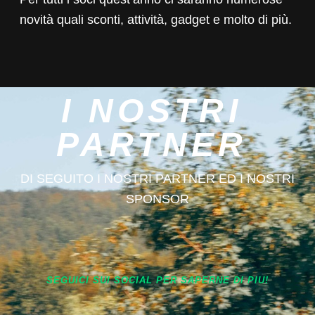
novità quali sconti, attività, gadget e molto di più.
I NOSTRI
PARTNER
DI SEGUITO I NOSTRI PARTNER ED I NOSTRI
SPONSOR
SEGUICI SUI SOCIAL PER SAPERNE DI PIU!