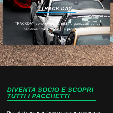
TRACK DAY
I TRACKDAY sono eventi in pista organizzati adhoc
per divertirsi e testate le prorie abilità.
DIVENTA SOCIO E SCOPRI
TUTTI I PACCHETTI
Per tutti i soci quest’anno ci saranno numerose