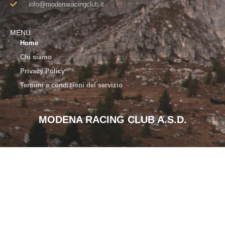
info@modenaracingclub.it​
MENU
Home
Chi siamo
Privacy Policy
Termini e condizioni del servizio
MODENA RACING CLUB A.S.D.