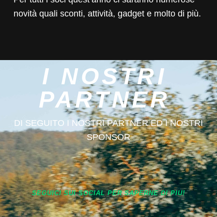
novità quali sconti, attività, gadget e molto di più.
I NOSTRI
PARTNER
DI SEGUITO I NOSTRI PARTNER ED I NOSTRI
SPONSOR
SEGUICI SUI SOCIAL PER SAPERNE DI PIU!