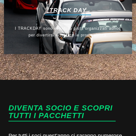
TRACK DAY
I TRACKDAY sono eventi in pista organizzati adhoc
per divertirsi e testate le prorie abilità.
DIVENTA SOCIO E SCOPRI
TUTTI I PACCHETTI
Per tutti i soci quest’anno ci saranno numerose