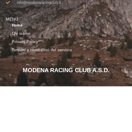
info@modenaracingclub.it​
MENU
Home
Chi siamo
Privacy Policy
Termini e condizioni del servizio
MODENA RACING CLUB A.S.D.