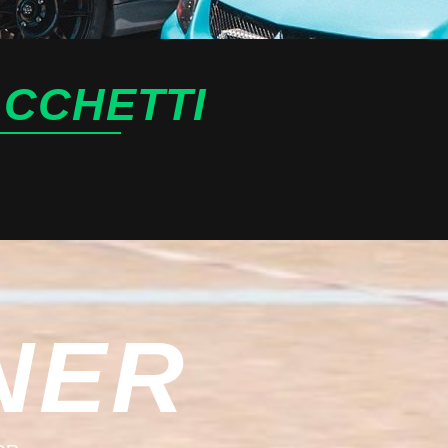
ACCHETTI
NER