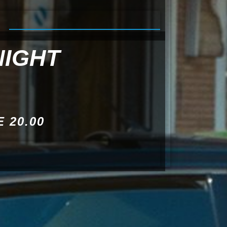
NIGHT
 20.00