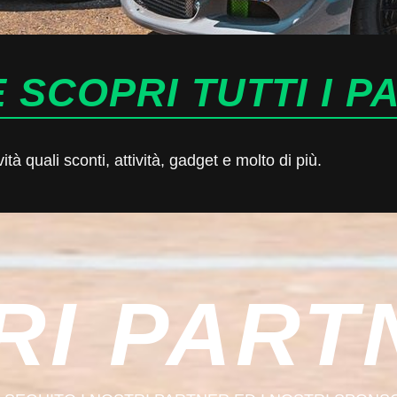
 SCOPRI TUTTI I P
à quali sconti, attività, gadget e molto di più.
RI PART