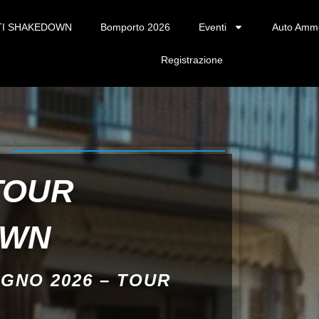
TI SHAKEDOWN
Bomporto 2026
Eventi
Auto Amm
Registrazione
TOUR
OWN
UGNO 2026 – TOUR