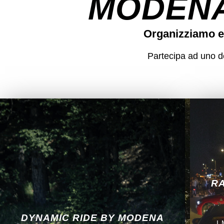
MODENA
Organizziamo e
Partecipa ad uno dei
RA
DYNAMIC RIDE BY MODENA
I