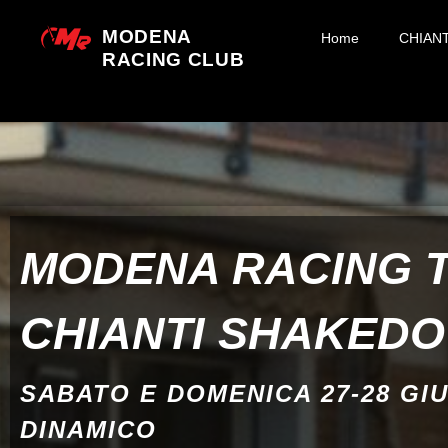
MODENA
Home
CHIAN
RACING CLUB
MODENA RACING 
CHIANTI SHAKED
SABATO E DOMENICA 27-28 GI
DINAMICO