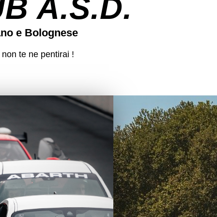
 A.S.D.
ano e Bolognese
 non te ne pentirai !