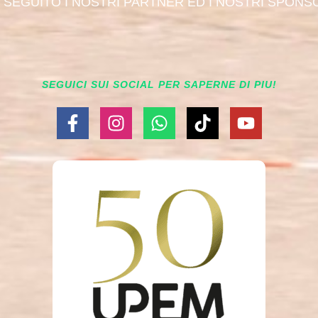
I SEGUITO I NOSTRI PARTNER ED I NOSTRI SPONS
SEGUICI SUI SOCIAL PER SAPERNE DI PIU!