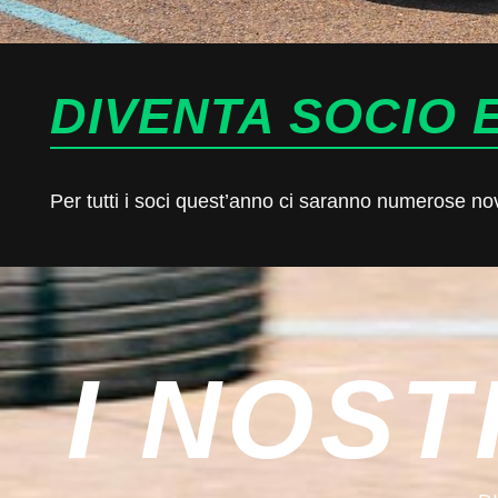
DIVENTA SOCIO E
Per tutti i soci quest’anno ci saranno numerose novit
I NOST