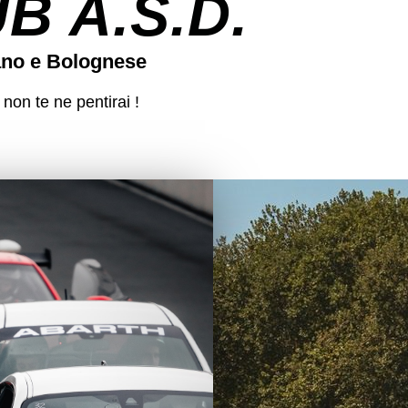
 A.S.D.
ano e Bolognese
 non te ne pentirai !