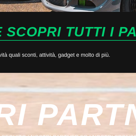
 SCOPRI TUTTI I P
à quali sconti, attività, gadget e molto di più.
RI PART