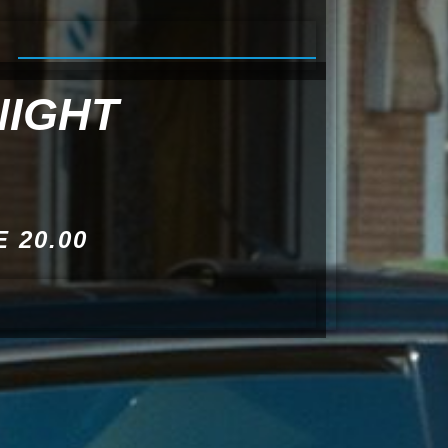
NIGHT
 20.00