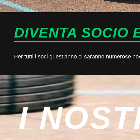
DIVENTA SOCIO E
Per tutti i soci quest’anno ci saranno numerose novit
I NOST