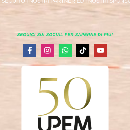
I SEGUITO I NOSTRI PARTNER ED I NOSTRI SPONS
SEGUICI SUI SOCIAL PER SAPERNE DI PIU!