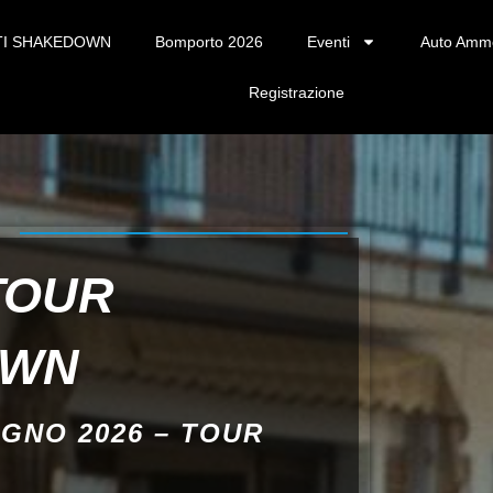
TI SHAKEDOWN
Bomporto 2026
Eventi
Auto Amm
Registrazione
TOUR
OWN
UGNO 2026 – TOUR