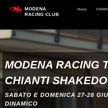
MODENA
Home
CHIAN
RACING CLUB
MODENA RACING 
CHIANTI SHAKED
SABATO E DOMENICA 27-28 GI
DINAMICO