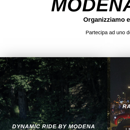
MODENA
Organizziamo e
Partecipa ad uno dei
RA
DYNAMIC RIDE BY MODENA
I