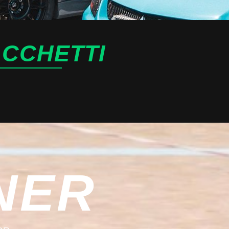
ACCHETTI
NER