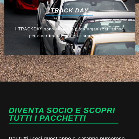
TRACK DAY
I TRACKDAY sono eventi in pista organizzati adhoc
per divertirsi e testate le prorie abilità.
DIVENTA SOCIO E SCOPRI
TUTTI I PACCHETTI
Per tutti i soci quest’anno ci saranno numerose