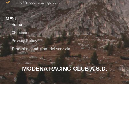
info@modenaracingclub.it​
MENU
Home
Chi siamo
Privacy Policy
Termini e condizioni del servizio
MODENA RACING CLUB A.S.D.