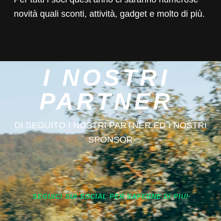
novità quali sconti, attività, gadget e molto di più.
I NOSTRI
PARTNER
DI SEGUITO I NOSTRI PARTNER ED I NOSTRI
SPONSOR
SEGUICI SUI SOCIAL PER SAPERNE DI PIU!