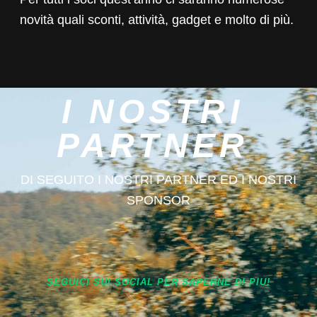
novità quali sconti, attività, gadget e molto di più.
I NOSTRI
PARTNER
DI SEGUITO I NOSTRI PARTNER ED I NOSTRI
SPONSOR
SEGUICI SUI SOCIAL PER SAPERNE DI PIU!