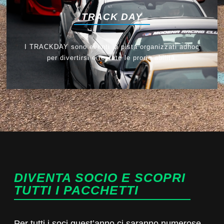
TRACK DAY
I TRACKDAY sono eventi in pista organizzati adhoc
per divertirsi e testate le prorie abilità.
DIVENTA SOCIO E SCOPRI
TUTTI I PACCHETTI
Per tutti i soci quest’anno ci saranno numerose