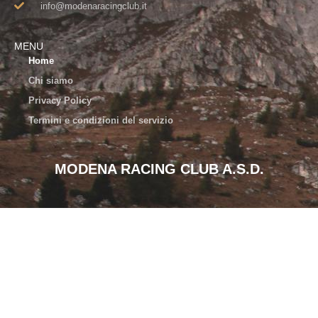
info@modenaracingclub.it​
MENU
Home
Chi siamo
Privacy Policy
Termini e condizioni del servizio
MODENA RACING CLUB A.S.D.