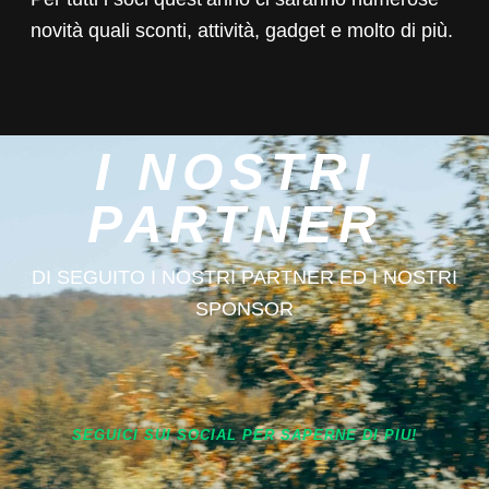
novità quali sconti, attività, gadget e molto di più.
I NOSTRI
PARTNER
DI SEGUITO I NOSTRI PARTNER ED I NOSTRI
SPONSOR
SEGUICI SUI SOCIAL PER SAPERNE DI PIU!