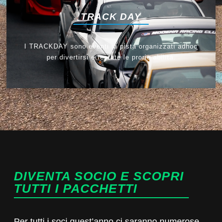
TRACK DAY
I TRACKDAY sono eventi in pista organizzati adhoc
per divertirsi e testate le prorie abilità.
DIVENTA SOCIO E SCOPRI
TUTTI I PACCHETTI
Per tutti i soci quest’anno ci saranno numerose