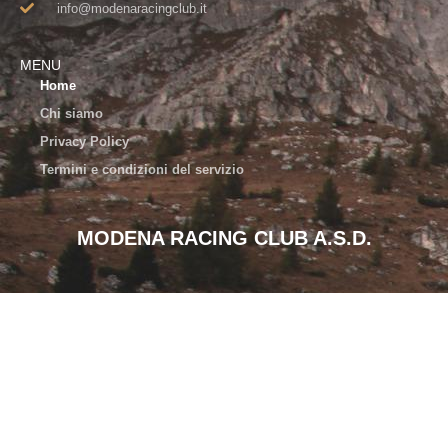
info@modenaracingclub.it​
MENU
Home
Chi siamo
Privacy Policy
Termini e condizioni del servizio
MODENA RACING CLUB A.S.D.