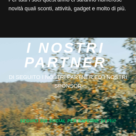
novità quali sconti, attività, gadget e molto di più.
I NOSTRI
PARTNER
DI SEGUITO I NOSTRI PARTNER ED I NOSTRI
SPONSOR
SEGUICI SUI SOCIAL PER SAPERNE DI PIU!