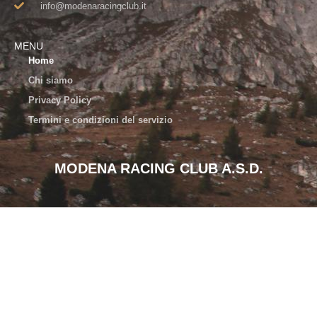
info@modenaracingclub.it​
MENU
Home
Chi siamo
Privacy Policy
Termini e condizioni del servizio
MODENA RACING CLUB A.S.D.