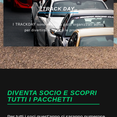
TRACK DAY
I TRACKDAY sono eventi in pista organizzati adhoc
per divertirsi e testate le prorie abilità.
DIVENTA SOCIO E SCOPRI
TUTTI I PACCHETTI
Per tutti i soci quest’anno ci saranno numerose