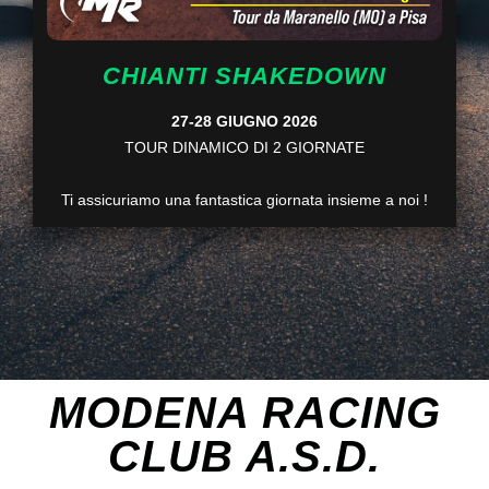
CHIANTI SHAKEDOWN
27-28 GIUGNO 2026
TOUR DINAMICO DI 2 GIORNATE
Ti assicuriamo una fantastica giornata insieme a noi !
MODENA RACING
CLUB A.S.D.