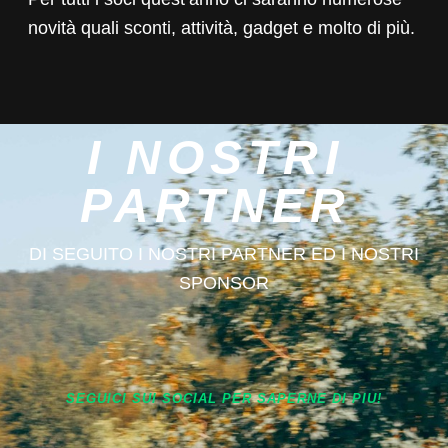
novità quali sconti, attività, gadget e molto di più.
I NOSTRI
PARTNER
DI SEGUITO I NOSTRI PARTNER ED I NOSTRI
SPONSOR
SEGUICI SUI SOCIAL PER SAPERNE DI PIU!