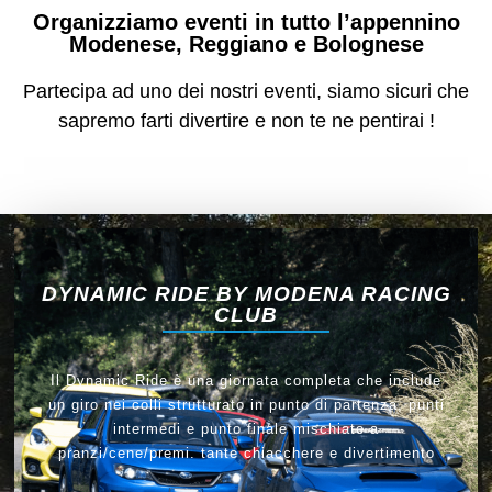
Organizziamo eventi in tutto l’appennino
Modenese, Reggiano e Bolognese
Partecipa ad uno dei nostri eventi, siamo sicuri che
sapremo farti divertire e non te ne pentirai !
DYNAMIC RIDE BY MODENA RACING
CLUB
Il Dynamic Ride è una giornata completa che include
un giro nei colli strutturato in punto di partenza, punti
intermedi e punto finale mischiato a
pranzi/cene/premi. tante chiacchere e divertimento