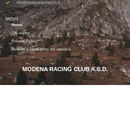
info@modenaracingclub.it​
MENU
Home
Chi siamo
Privacy Policy
Termini e condizioni del servizio
MODENA RACING CLUB A.S.D.