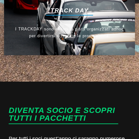
TRACK DAY
I TRACKDAY sono eventi in pista organizzati adhoc
per divertirsi e testate le prorie abilità.
DIVENTA SOCIO E SCOPRI
TUTTI I PACCHETTI
Per tutti i soci quest’anno ci saranno numerose