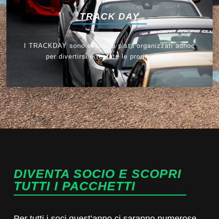
TRACK DAY
I TRACKDAY sono eventi in pista organizzati adhoc
per divertirsi e testate le prorie abilità.
DIVENTA SOCIO E SCOPRI
TUTTI I PACCHETTI
Per tutti i soci quest’anno ci saranno numerose