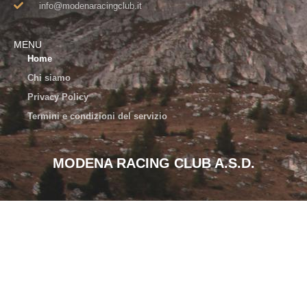
info@modenaracingclub.it​
MENU
Home
Chi siamo
Privacy Policy
Termini e condizioni del servizio
MODENA RACING CLUB A.S.D.