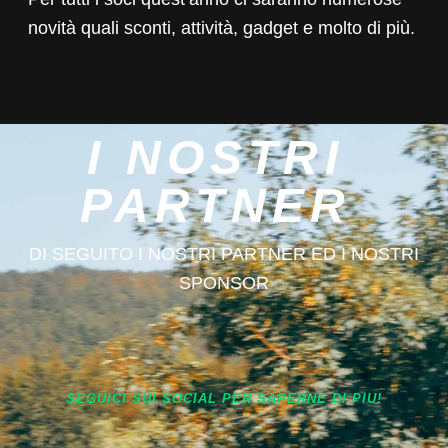
novità quali sconti, attività, gadget e molto di più.
I NOSTRI
PARTNER
DI SEGUITO I NOSTRI PARTNER ED I NOSTRI
SPONSOR
SEGUICI SUI SOCIAL PER SAPERNE DI PIU!