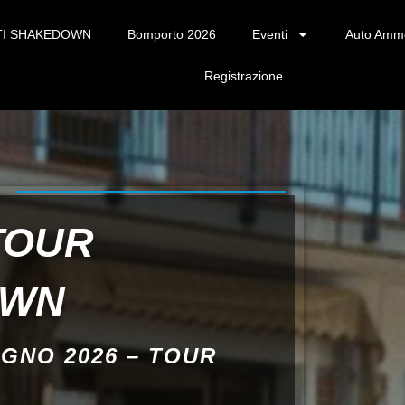
TI SHAKEDOWN
Bomporto 2026
Eventi
Auto Amm
Registrazione
TOUR
OWN
UGNO 2026 – TOUR