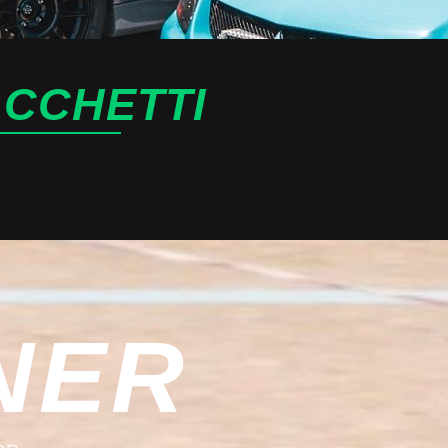
ACCHETTI
NER