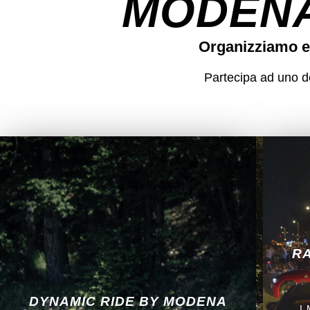
MODENA
Organizziamo e
Partecipa ad uno dei
RA
DYNAMIC RIDE BY MODENA
I