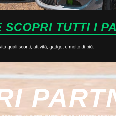
 SCOPRI TUTTI I P
à quali sconti, attività, gadget e molto di più.
RI PART