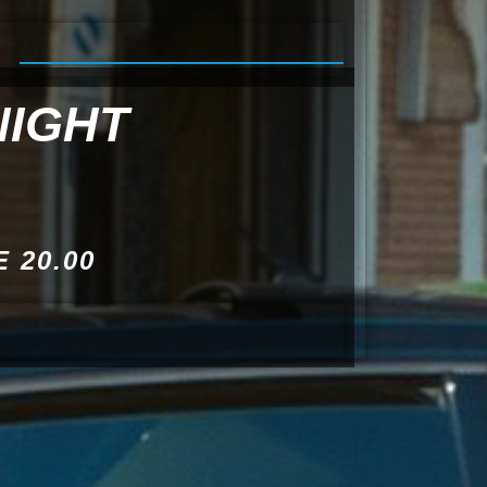
NIGHT
 20.00