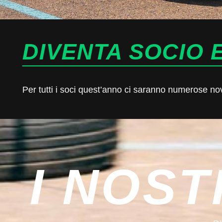
DIVENTA SOCIO E
Per tutti i soci quest’anno ci saranno numerose novit
I NOST