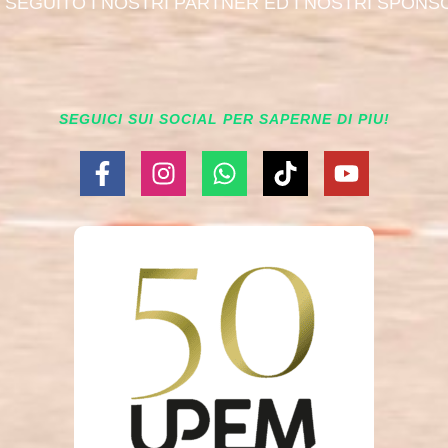
I SEGUITO I NOSTRI PARTNER ED I NOSTRI SPONS
SEGUICI SUI SOCIAL PER SAPERNE DI PIU!