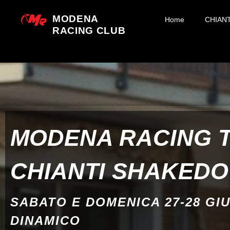
MODENA
Home
CHIAN
RACING CLUB
MODENA RACING 
CHIANTI SHAKED
SABATO E DOMENICA 27-28 GI
DINAMICO