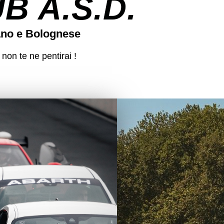
 A.S.D.
ano e Bolognese
 non te ne pentirai !