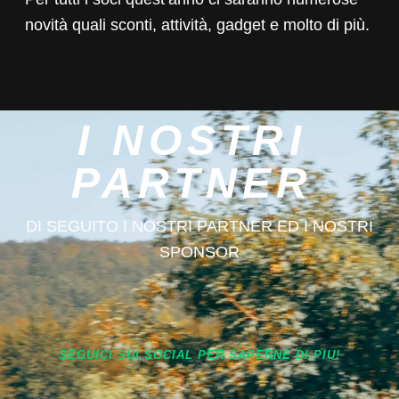
novità quali sconti, attività, gadget e molto di più.
I NOSTRI
PARTNER
DI SEGUITO I NOSTRI PARTNER ED I NOSTRI
SPONSOR
SEGUICI SUI SOCIAL PER SAPERNE DI PIU!