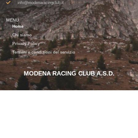
info@modenaracingclub.it​
MENU
Home
Chi siamo
Privacy Policy
Termini e condizioni del servizio
MODENA RACING CLUB A.S.D.