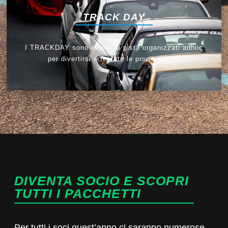
TRACK DAY
I TRACKDAY sono eventi in pista organizzati adhoc
per divertirsi e testate le prorie abilità.
DIVENTA SOCIO E SCOPRI
TUTTI I PACCHETTI
Per tutti i soci quest’anno ci saranno numerose