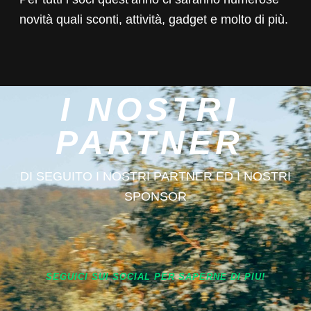
novità quali sconti, attività, gadget e molto di più.
I NOSTRI
PARTNER
DI SEGUITO I NOSTRI PARTNER ED I NOSTRI
SPONSOR
SEGUICI SUI SOCIAL PER SAPERNE DI PIU!