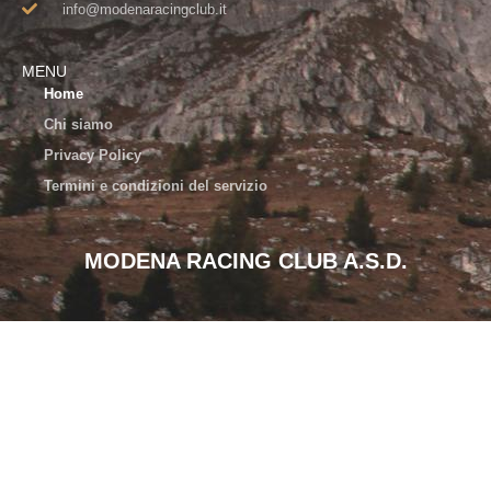
info@modenaracingclub.it​
MENU
Home
Chi siamo
Privacy Policy
Termini e condizioni del servizio
MODENA RACING CLUB A.S.D.