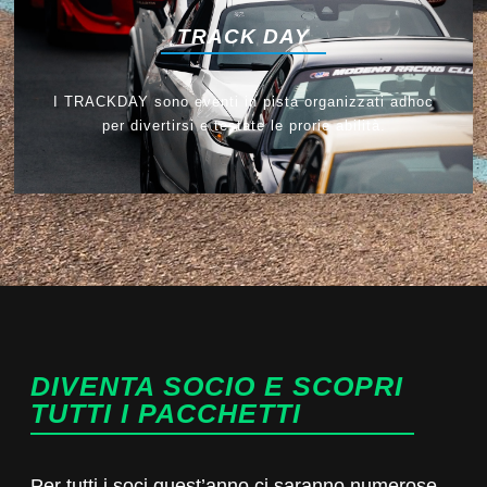
TRACK DAY
I TRACKDAY sono eventi in pista organizzati adhoc
per divertirsi e testate le prorie abilità.
DIVENTA SOCIO E SCOPRI
TUTTI I PACCHETTI
Per tutti i soci quest’anno ci saranno numerose