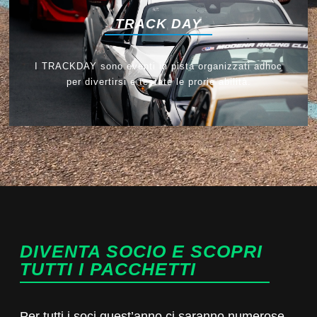
TRACK DAY
I TRACKDAY sono eventi in pista organizzati adhoc
per divertirsi e testate le prorie abilità.
DIVENTA SOCIO E SCOPRI
TUTTI I PACCHETTI
Per tutti i soci quest’anno ci saranno numerose