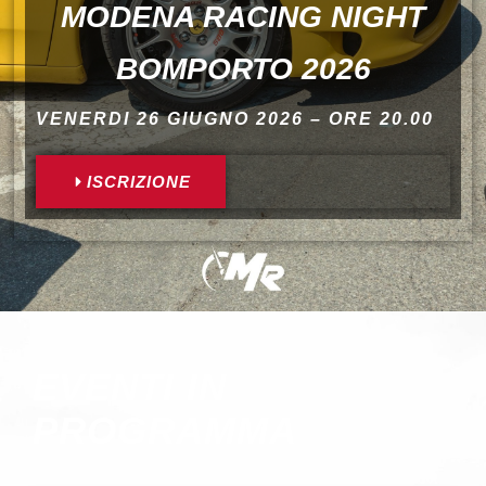
MODENA RACING NIGHT
BOMPORTO 2026
VENERDI 26 GIUGNO 2026 – ORE 20.00
ISCRIZIONE
EVENTI IN
PROGRAMMA