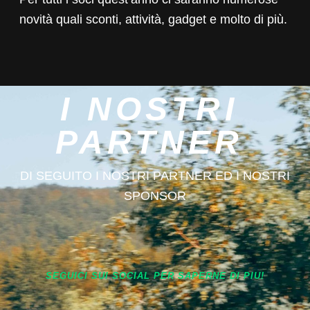
novità quali sconti, attività, gadget e molto di più.
I NOSTRI
PARTNER
DI SEGUITO I NOSTRI PARTNER ED I NOSTRI
SPONSOR
SEGUICI SUI SOCIAL PER SAPERNE DI PIU!