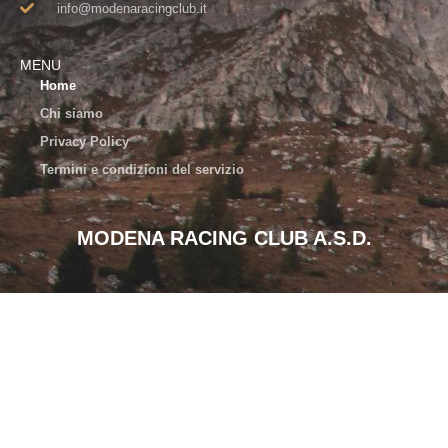
info@modenaracingclub.it​
MENU
Home
Chi siamo
Privacy Policy
Termini e condizioni del servizio
MODENA RACING CLUB A.S.D.