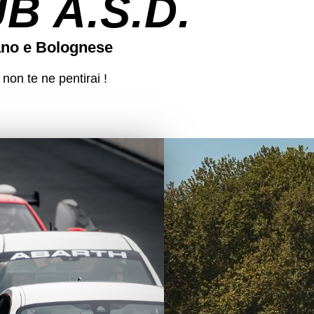
 A.S.D.
ano e Bolognese
 non te ne pentirai !