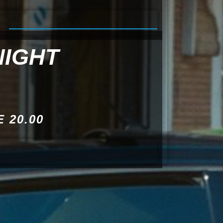
NIGHT
 20.00