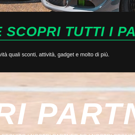
 SCOPRI TUTTI I P
à quali sconti, attività, gadget e molto di più.
RI PART