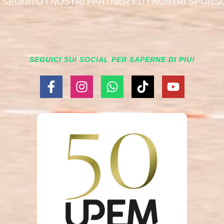
I SEGUITO I NOSTRI PARTNER ED I NOSTRI SPONS
SEGUICI SUI SOCIAL PER SAPERNE DI PIU!