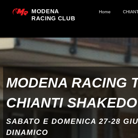
MODENA
Home
CHIAN
RACING CLUB
MODENA RACING 
CHIANTI SHAKED
SABATO E DOMENICA 27-28 GI
DINAMICO