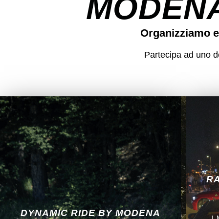
MODENA
Organizziamo e
Partecipa ad uno dei
RA
DYNAMIC RIDE BY MODENA
I