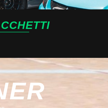
ACCHETTI
NER