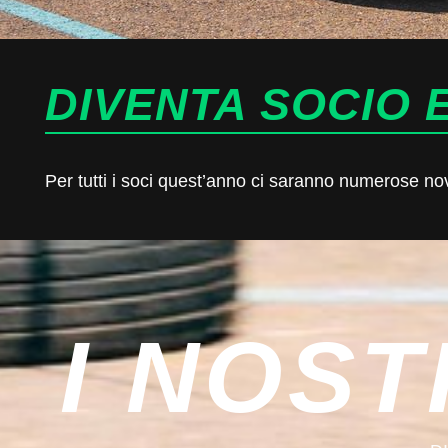
DIVENTA SOCIO E
Per tutti i soci quest’anno ci saranno numerose novit
I NOST