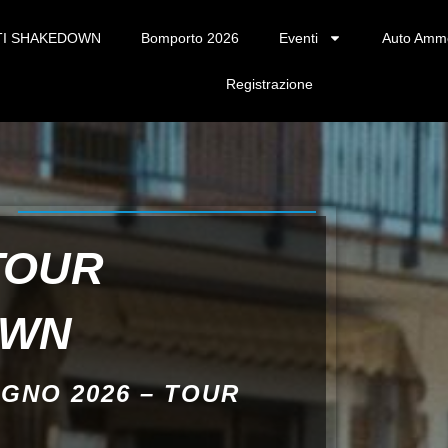
TI SHAKEDOWN
Bomporto 2026
Eventi
Auto Amm
Registrazione
TOUR
OWN
UGNO 2026 – TOUR